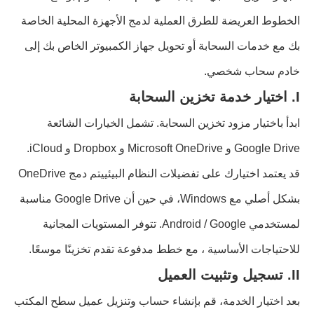
الخطوط العريضة للطرق العملية لدمج الأجهزة المحلية الخاصة
بك مع خدمات السحابة أو تحويل جهاز الكمبيوتر الخاص بك إلى
خادم سحاب شخصي.
I. اختيار خدمة تخزين السحابة
ابدأ باختيار مزود تخزين السحابة. تشمل الخيارات الشائعة
Google Drive و Microsoft OneDrive و Dropbox و iCloud.
قد يعتمد اختيارك على تفضيلات النظام البيئييتم دمج OneDrive
بشكل أصلي مع Windows، في حين أن Google Drive مناسبة
لمستخدمي Android / Google. تتوفر المستويات المجانية
للاحتياجات الأساسية ، مع خطط مدفوعة تقدم تخزينًا موسعًا.
II. تسجيل وتثبيت العميل
بعد اختيار الخدمة، قم بإنشاء حساب وتنزيل عميل سطح المكتب