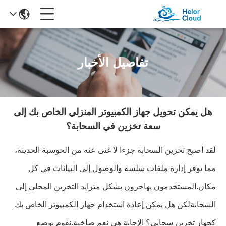
تفاصيل الأخبار
هل يمكن تحويل جهاز الكمبيوتر المنزلي الخاص بك إلى
سعة تخزين في السحابة؟
لقد أصبح تخزين السحابة جزءا لا غنى عنه من الحوسبة الحديثة،
مما يوفر إدارة ملفات سلسة والوصول إلى البيانات في كل
مكان.المستخدمون يهاجرون بشكل متزايد التخزين المحلي إلى
السحابةلكن هل يمكن إعادة استخدام جهاز الكمبيوتر الخاص بك
كجهاز تخزين سحابي؟ الإجابة هي نعم صاخبة.نقوم بوضع