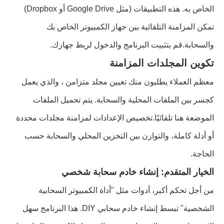
الخاص به. هذه التطبيقات (مثل Google Drive أو Dropbox)
تمكن المزامنة التلقائية بين جهاز الكمبيوتر الخاص بك
والسحابة.قم بتثبيت البرنامج والدخول لربط جهازك.
تكوين المجلدات المزامنة
معظم العملاء يطلبون منك تعيين مجلد متزامن ، والذي يعمل
كجسر بين الملفات المحلية والسحابة. يتم تحميل الملفات
الموضعة هنا تلقائيًا.تخصيص الإعدادات لمزامنة مجلدات محددة
أو أدلة كاملة، والتوازن بين التخزين المحلي والسحابة حسب
الحاجة.
الخيار المتقدم: إنشاء خادم سحابة شخصي
من أجل تحكم أكبر، أدوات مثل "أداة الكمبيوتر السحابية
الشخصية" تبسط إنشاء خادم سحابي DIY. هذا البرنامج سهل