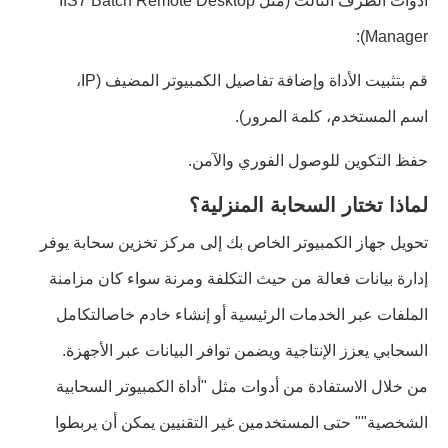
أدوات الطرف الثالث (مثل IIS7 Batch Remote Desktop
Manager):
قم بتثبيت الأداة وإضافة تفاصيل الكمبيوتر المضيف (IP،
اسم المستخدم، كلمة المرور).
حفظ التكوين للوصول الفوري والآمن.
لماذا تختار السحابة المنزلية؟
تحويل جهاز الكمبيوتر الخاص بك إلى مركز تخزين سحابة يوفر
إدارة بيانات فعالة من حيث التكلفة ومرنة سواء كان مزامنة
الملفات عبر الخدمات الرئيسية أو إنشاء خادم خاصالتكامل
السحابي يعزز الإنتاجية ويضمن توافر البيانات عبر الأجهزة.
من خلال الاستفادة من أدوات مثل "أداة الكمبيوتر السحابية
الشخصية"" حتى المستخدمين غير التقنيين يمكن أن يربطوا