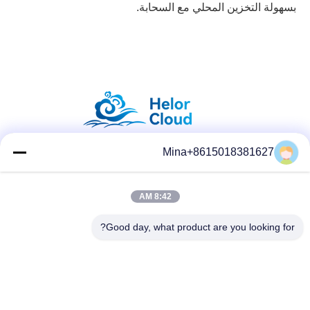
بسهولة التخزين المحلي مع السحابة.
Mina+8615018381627
وسائل التواصل الاجتماعي
8:42 AM
Good day, what product are you looking for?
الاتصال السريع
تيل
86-132-6668-8862
بريد إلكتروني