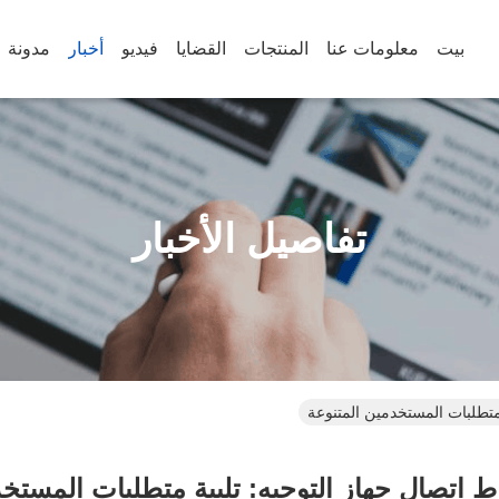
بيت
معلومات عنا
المنتجات
القضايا
فيديو
أخبار
مدونة
تفاصيل الأخبار
متطلبات المستخدمين المتنوعة
 اتصال جهاز التوجيه: تلبية متطلبات المستخد