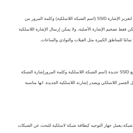
ببساطة ، يمكن لهذا الوضع تعزيز إشارة الشبكة اللاسلكية الحالية وتوسيع منطقة تغطيتها. يمكن وضع جهاز التوجيه على حافة الإشارة اللاسلكية الأصلية لتعزيز الإشارة.SSID (اسم الشبكة اللاسلكية) وكلمة المرور من
ن فقط تضخيم الإشارة الأصلية، ولا يمكن إرسال الإشارة اللاسلكية
امًا للمناطق الكبيرة مثل الفيلات والنوادي والساحات.
وظيفة هذا الوضع مشابهة لظرف الرد ، وهو تعزيز إشارة الشبكة اللاسلكية الحالية وتوسيع تغطيتها.الفرق هو أن إشارة لاسلكية جديدة يمكن تخصيصها مع SSID جديدة (اسم الشبكة اللاسلكية وكلمة المرورإشارة الشبكة
الجسر اللاسلكي ويصدر إشارته اللاسلكية الجديدة. انها مناسبة
ل شبكة،يعمل جهاز التوجيه كبطاقة شبكة لاسلكية للبحث عن الشبكات