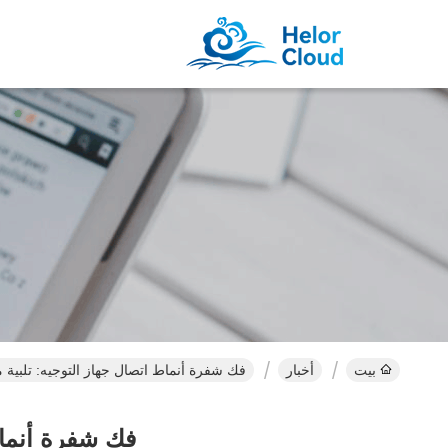
بيت
أخبار
فك شفرة أنماط اتصال جهاز التوجيه: تلبية 
فك شفرة أنماط