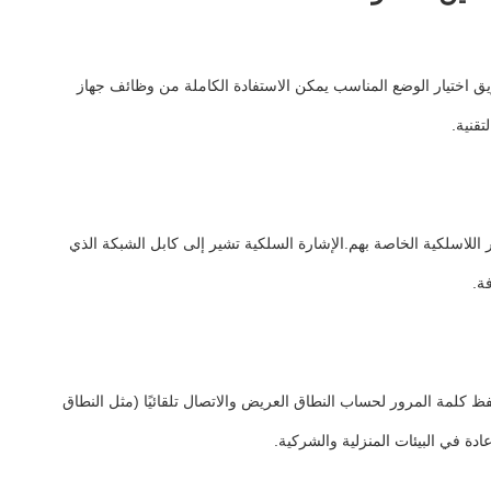
ق اختيار الوضع المناسب يمكن الاستفادة الكاملة من وظائف جهاز
قنية.
 يمكن للمستخدمين تعيين SSID (اسم الشبكة اللاسلكية) وكلمة المرور اللاسلكية الخاصة بهم.الإشارة السلكية تشير إلى كابل الشبكة الذي
ة.
جيه اللاسلكي العادي.يمكنه حفظ كلمة المرور لحساب النطاق العريض والاتصال تلقائيًا (مثل النطاق