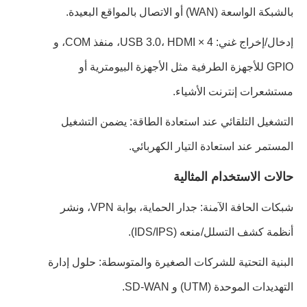
بالشبكة الواسعة (WAN) أو الاتصال بالمواقع البعيدة.
إدخال/إخراج غني: 4 × USB 3.0، HDMI، منفذ COM، و
GPIO للأجهزة الطرفية مثل الأجهزة البيومترية أو
مستشعرات إنترنت الأشياء.
التشغيل التلقائي عند استعادة الطاقة: يضمن التشغيل
المستمر عند استعادة التيار الكهربائي.
حالات الاستخدام المثالية
شبكات الحافة الآمنة: جدار الحماية، بوابة VPN، ونشر
أنظمة كشف التسلل/منعه (IDS/IPS).
البنية التحتية للشركات الصغيرة والمتوسطة: حلول إدارة
التهديدات الموحدة (UTM) و SD-WAN.