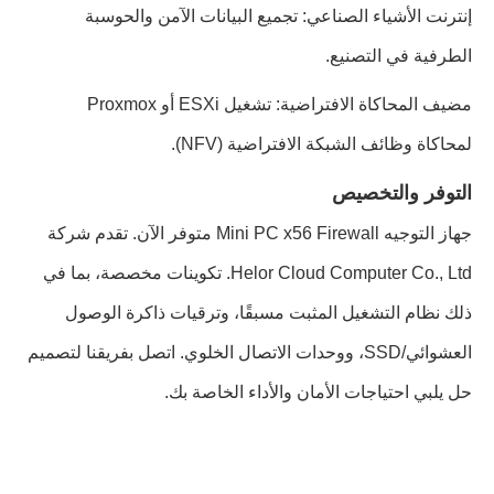
إنترنت الأشياء الصناعي: تجميع البيانات الآمن والحوسبة
الطرفية في التصنيع.
مضيف المحاكاة الافتراضية: تشغيل ESXi أو Proxmox
لمحاكاة وظائف الشبكة الافتراضية (NFV).
التوفر والتخصيص
جهاز التوجيه Mini PC x56 Firewall متوفر الآن. تقدم شركة
Helor Cloud Computer Co., Ltd. تكوينات مخصصة، بما في
ذلك نظام التشغيل المثبت مسبقًا، وترقيات ذاكرة الوصول
العشوائي/SSD، ووحدات الاتصال الخلوي. اتصل بفريقنا لتصميم
حل يلبي احتياجات الأمان والأداء الخاصة بك.