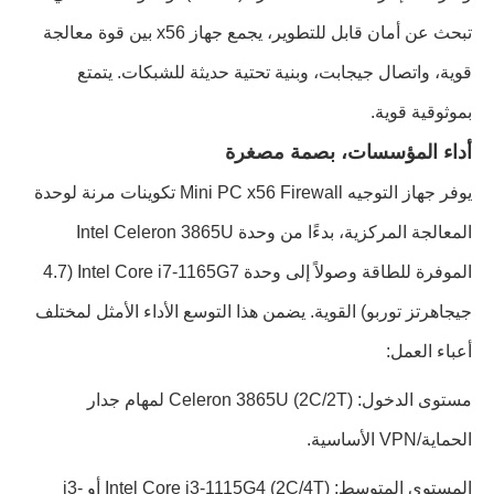
تبحث عن أمان قابل للتطوير، يجمع جهاز x56 بين قوة معالجة
قوية، واتصال جيجابت، وبنية تحتية حديثة للشبكات. يتمتع
بموثوقية قوية.
أداء المؤسسات، بصمة مصغرة
يوفر جهاز التوجيه Mini PC x56 Firewall تكوينات مرنة لوحدة
المعالجة المركزية، بدءًا من وحدة Intel Celeron 3865U
الموفرة للطاقة وصولاً إلى وحدة Intel Core i7-1165G7 (4.7
جيجاهرتز توربو) القوية. يضمن هذا التوسع الأداء الأمثل لمختلف
أعباء العمل:
مستوى الدخول: Celeron 3865U (2C/2T) لمهام جدار
الحماية/VPN الأساسية.
المستوى المتوسط: Intel Core i3-1115G4 (2C/4T) أو i3-