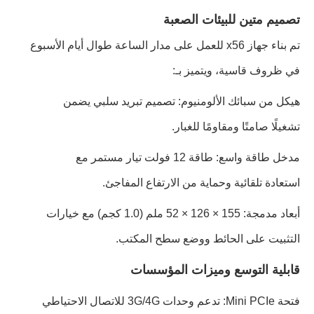
تصميم متين للبيئات الصعبة
تم بناء جهاز x56 للعمل على مدار الساعة طوال أيام الأسبوع
في ظروف قاسية، ويتميز بـ:
هيكل من سبائك الألومنيوم: تصميم تبريد سلبي يضمن
تشغيلًا صامتًا ومقاومًا للغبار.
مدخل طاقة واسع: طاقة 12 فولت تيار مستمر مع
استعادة تلقائية وحماية من الارتفاع المفاجئ.
أبعاد مدمجة: 155 × 126 × 52 ملم (1.0 كجم) مع خيارات
التثبيت على الحائط ووضع سطح المكتب.
قابلية التوسع وميزات المؤسسات
فتحة Mini PCIe: تدعم وحدات 3G/4G للاتصال الاحتياطي