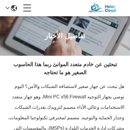
تفاصيل الأخبار
تبحثين عن خادم متعدد الموانئ ربما هذا الحاسوب
الصغير هو ما تحتاجه
هل تبحث عن جهاز صغير لاستضافة الشبكات والأمن؟ اليوم
نوصي بجهاز التوجيه Mini PC x56 Firewall، وهو جهاز متعدد
الاستخدامات وعالي الأداء مصمم لتزويدك بقدرات الشبكات
وجدار الحماية والتوجيه. مصمم لمحترفي تكنولوجيا المعلومات،
وشركات إدارة الخدمات المُدارة (MSPs)، والمؤسسات التي