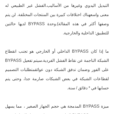
التبديل اليدوي وغيرها من الأساليب.الفشل غير الطبيعي له
معنى واسعهناك اختلافات كبيرة بين المنتجات المختلفة. لن يتم
وصفها أكثر في هذه المقالة).وحدة BYPASS لديها حالتين
للتطبيق: الداخلية والخارجية.
ما إذا كان BYPASS الداخلي أو الخارجي هو تجنب انقطاع
الشبكة الناجمة عن نقاط الفشل الفردية.سيتم تفعيل BYPASS
على الفور وضمان تدفق الشبكة دون عوائقمتطلبات التصميم
لقطاعات الشبكة في بعض الشبكات صارمة جدا، وحتى يتم
حسابها في * دقائق / سنة.
ميزة BYPASS المدمجة هي حجم الجهاز الصغير ، مما يسهل