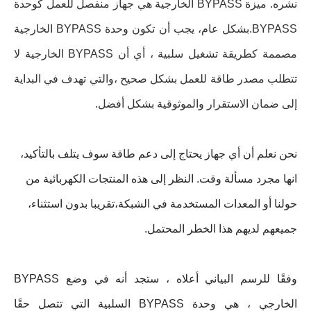
نشره. ميزة BYPASS الخارجية هي جهاز منفصل للعمل كوحدة
BYPASS.بشكل عام، يجب أن تكون وحدة BYPASS الخارجية
مصممة كطريقة تشغيل سلبية ، أي أن BYPASS الخارجية لا
تتطلب مصدر طاقة للعمل بشكل صحيح ،والتي تهدف في البداية
إلى ضمان الاستقرار والموثوقية بشكل أفضل.
نحن نعلم أن أي جهاز يحتاج إلى دعم طاقة سوف يتلف بالتأكيد،
انها مجرد مسألة وقت. النظر إلى هذه المنتجات الكهربائية من
حولنا أو المعدات المستخدمة في الشبكة،تقريبا بدون استثناء،
جميعهم لديهم هذا الخطر المحتمل.
وفقًا للرسم البياني أعلاه ، ستجد أنه في وضع BYPASS
الخارجي ، هي وحدة BYPASS السلبية التي تتصل حقًا