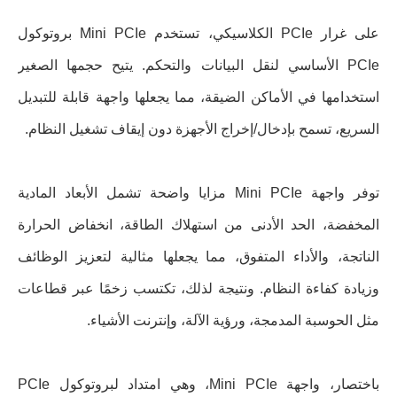
على غرار PCIe الكلاسيكي، تستخدم Mini PCIe بروتوكول
PCIe الأساسي لنقل البيانات والتحكم. يتيح حجمها الصغير
استخدامها في الأماكن الضيقة، مما يجعلها واجهة قابلة للتبديل
السريع، تسمح بإدخال/إخراج الأجهزة دون إيقاف تشغيل النظام.
توفر واجهة Mini PCIe مزايا واضحة تشمل الأبعاد المادية
المخفضة، الحد الأدنى من استهلاك الطاقة، انخفاض الحرارة
الناتجة، والأداء المتفوق، مما يجعلها مثالية لتعزيز الوظائف
وزيادة كفاءة النظام. ونتيجة لذلك، تكتسب زخمًا عبر قطاعات
مثل الحوسبة المدمجة، ورؤية الآلة، وإنترنت الأشياء.
باختصار، واجهة Mini PCIe، وهي امتداد لبروتوكول PCIe