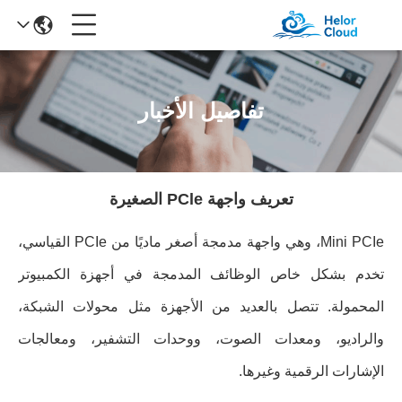
تفاصيل الأخبار
تعريف واجهة PCle الصغيرة
Mini PCIe، وهي واجهة مدمجة أصغر ماديًا من PCIe القياسي،
تخدم بشكل خاص الوظائف المدمجة في أجهزة الكمبيوتر
المحمولة. تتصل بالعديد من الأجهزة مثل محولات الشبكة،
والراديو، ومعدات الصوت، ووحدات التشفير، ومعالجات
الإشارات الرقمية وغيرها.