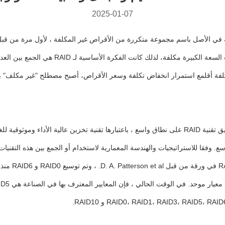
2025-01-07
 والمعروفة في الأصل باسم مجموعة متكررة من الأقراص غير المكلفة ، لأول مرة من
الأقراص غير مكلفة" في عام 1988في ذلك الوقت،