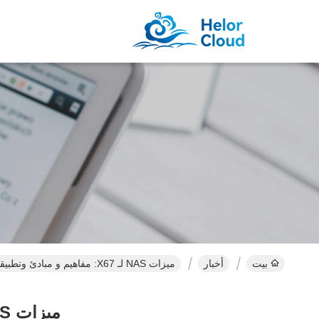
بيت
أخبار
ميزات NAS لـ X67: مفاهيم و مبادئ وتطبيقات تكنولوجيا RAID
ميزات NAS لـ X67: مفاهيم و مبادئ وتطبيقات تكنولوجيا RAID