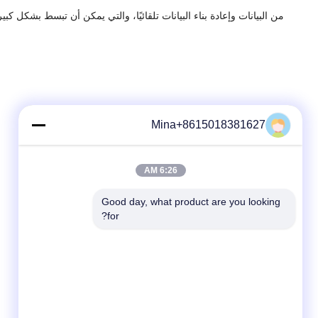
من البيانات وإعادة بناء البيانات تلقائيًا، والتي يمكن أن تبسط بشكل كبير
Mina+8615018381627
6:26 AM
Good day, what product are you looking 
for?
وسائل التواصل الاجتماعي