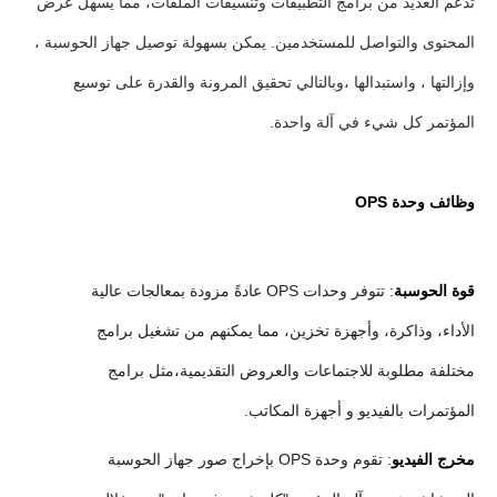
تدعم العديد من برامج التطبيقات وتنسيقات الملفات، مما يسهل عرض
المحتوى والتواصل للمستخدمين. يمكن بسهولة توصيل جهاز الحوسبة ،
وإزالتها ، واستبدالها ،وبالتالي تحقيق المرونة والقدرة على توسيع
المؤتمر كل شيء في آلة واحدة.
وظائف وحدة OPS
قوة الحوسبة
: تتوفر وحدات OPS عادةً مزودة بمعالجات عالية
الأداء، وذاكرة، وأجهزة تخزين، مما يمكنهم من تشغيل برامج
مختلفة مطلوبة للاجتماعات والعروض التقديمية،مثل برامج
المؤتمرات بالفيديو و أجهزة المكاتب.
مخرج الفيديو
: تقوم وحدة OPS بإخراج صور جهاز الحوسبة