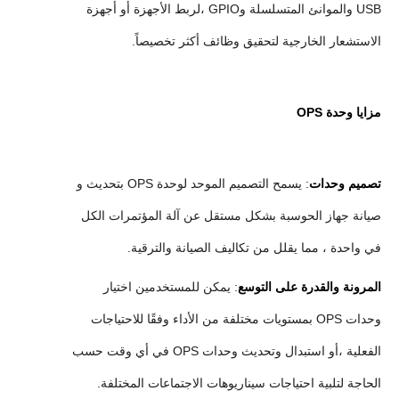
USB والموانئ المتسلسلة وGPIO ،لربط الأجهزة أو أجهزة
الاستشعار الخارجية لتحقيق وظائف أكثر تخصيصاً.
مزايا وحدة OPS
تصميم وحدات
: يسمح التصميم الموحد لوحدة OPS بتحديث و
صيانة جهاز الحوسبة بشكل مستقل عن آلة المؤتمرات الكل
في واحدة ، مما يقلل من تكاليف الصيانة والترقية.
المرونة والقدرة على التوسع
: يمكن للمستخدمين اختيار
وحدات OPS بمستويات مختلفة من الأداء وفقًا للاحتياجات
الفعلية ،أو استبدال وتحديث وحدات OPS في أي وقت حسب
الحاجة لتلبية احتياجات سيناريوهات الاجتماعات المختلفة.