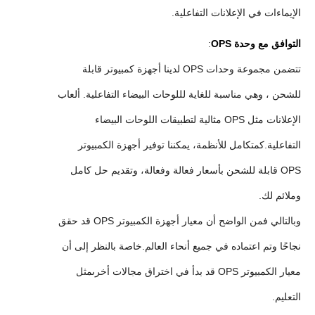
الإيماءات في الإعلانات التفاعلية.
التوافق مع وحدة OPS
:
تتضمن مجموعة وحدات OPS لدينا أجهزة كمبيوتر قابلة
للشحن ، وهي مناسبة للغاية لللوحات البيضاء التفاعلية. ألعاب
الإعلانات مثل OPS مثالية لتطبيقات اللوحات البيضاء
التفاعلية.كمتكامل للأنظمة، يمكننا توفير أجهزة الكمبيوتر
OPS قابلة للشحن بأسعار فعالة وفعالة، وتقديم حل كامل
وملائم لك.
وبالتالي فمن الواضح أن معيار أجهزة الكمبيوتر OPS قد حقق
نجاحًا وتم اعتماده في جميع أنحاء العالم.خاصة بالنظر إلى أن
معيار الكمبيوتر OPS قد بدأ في اختراق مجالات أخرىمثل
التعليم.