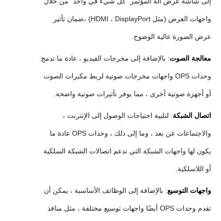
إلى شاشة عرض آلة المؤتمر "كل شيء في واحد" من خلال
واجهات العرض (مثل HDMI ، DisplayPort) ،ضمان تأثير
عرض الصورة عالية الوضوح.
معالجة الصوت
: بالإضافة إلى مخرجات الفيديو ، عادة ما تدمج
وحدات OPS واجهات مخرجات صوتية لربط مكبرات الصوت
أو أجهزة صوتية أخرى ، مما يوفر تأثيرات صوتية واضحة.
اتصال الشبكة
: لتلبية احتياجات الوصول إلى الإنترنت ،
والاجتماعات عن بعد ، وما إلى ذلك ، وحدات OPS عادة ما
يكون لها واجهات الشبكة التي تدعم اتصالات الشبكة السلكية
أو اللاسلكية.
واجهات التوسيع
: بالإضافة إلى الوظائف الأساسية ، يمكن أن
تقدم وحدات OPS أيضًا واجهات توسيع مختلفة ، مثل منافذ