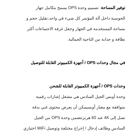
توفير المساحة
: تصميم وحدة OPS يسمح بتكامل جهاز
الحوسبة داخل آلة المؤتمر كل شيء في واحد،تقليل حجم و
مساحة المستخدمة في الجهاز وجعل غرفة الاجتماعات أكثر
نظافة و جذابة من الناحية الجمالية.
في مجال وحدات OPS / أجهزة الكمبيوتر القابلة للتوصيل
وحدات OPS / أجهزة الكمبيوتر القابلة للشحن
:
وحدة أوبس الجيل السادس هي مشغل إشارات رقمية
متوافقة مع معيار أوبسيمكن أن يعرض محتوى غني بدقة
تصل إلى 4K عند 60 هرتزتتضمن وحدة OPS من الجيل
السادس وظائف إدخال / إخراج مختلفة وتوصيل WiFi اختياري