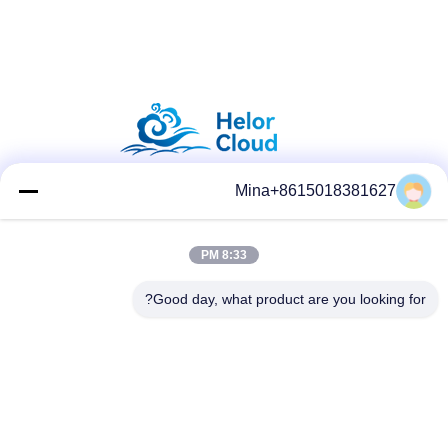
Mina+8615018381627
وسائل التواصل الاجتماعي
8:33 PM
Good day, what product are you looking for?
الاتصال السريع
تيل
86-132-6668-8862
بريد إلكتروني
sales07@helorcloud.com