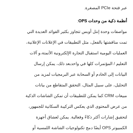
عبر فتحة PCIe المصغرة.
أنظمة ذكية من وحدات OPS
:
مواصفات وحدة إنتل أوبس تتجاوز بكثير الفوائد العديدة التي
تمت مناقشتها بالفعل، مثل التطبيقات في الإعلانات الإعلانية،
العمليات اليومية استقبال التجارة الإلكترونية الأتمتة،و آلات
التعليم / المؤتمرات كلها في واحدبعد ذلك، يمكن إرسال
البيانات إلى الخادم أو السحابة عبر البرمجيات لمزيد من
التحليل، على سبيل المثال، التحقق المتقاطع من بيانات
مبيعات CRM.كما يمكن للتطبيقات أن تمكن الشاشات الذكية
من عرض المحتوى الذي يعكس التركيبة السكانية للجمهور،
لتحقيق إشارات أكثر ذكاءً وفعالية. يمكن لعشاق أجهزة
الكمبيوتر OPS أيضًا دمج تكنولوجيات الشاشة اللمسية أو