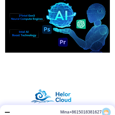
Mina+8615018381627