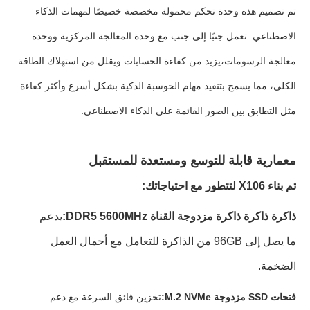
تم تصميم هذه وحدة تحكم محمولة مخصصة خصيصًا لمهمات الذكاء
الاصطناعي. تعمل جنبًا إلى جنب مع وحدة المعالجة المركزية ووحدة
معالجة الرسومات،يزيد من كفاءة الحسابات ويقلل من استهلاك الطاقة
الكلي، مما يسمح بتنفيذ مهام الحوسبة الذكية بشكل أسرع وأكثر كفاءة
مثل التطابق بين الصور القائمة على الذكاء الاصطناعي.
معمارية قابلة للتوسع ومستعدة للمستقبل
تم بناء X106 لتتطور مع احتياجاتك:
ذاكرة ذاكرة ذاكرة مزدوجة القناة DDR5 5600MHz:
يدعم
ما يصل إلى 96GB من الذاكرة للتعامل مع أحمال العمل
الضخمة.
فتحات SSD مزدوجة M.2 NVMe:
تخزين فائق السرعة مع دعم