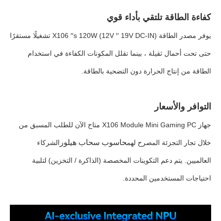
كفاءة الطاقة تلتقي بأداء قوي
يوفر مصدر الطاقة X106 ′′s 120W (12V ′′ 19V DC-IN) تشغيلًا مستقرًا
حتى تحت أحمال ثقيلة ، بينما تقلل المكونات الكفاءة في استخدام
الطاقة من إنتاج الحرارة دون التضحية بالطاقة.
التوافر والأسعار
جهاز X106 Module Mini Gaming PC متاح الآن للطلب المسبق من
حاسوب سحاب هيلور
خلال تجار التجزئة المصرح لهم
الشركاء
العالميين. يتم دعم التكوينات المخصصة (الذاكرة / التخزين) لتلبية
احتياجات المستخدمين المحددة.