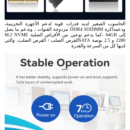
الحاسوب الصغير لديه قدرات قوية لدعم الأجهزة التخزينية،
ودعم
ذاكرة DDR4 SODIMM مزدوجة القنوات ، وتدعم ما يصل
إلى 64GB ،
كما يدعم نوعين من الأقراص الصلبة M.2 NVME
2280 و 2.5 بوصة SATA
القرص الصلب / القرص الصلب، والتي
لديها كل من السرعة والقدرة