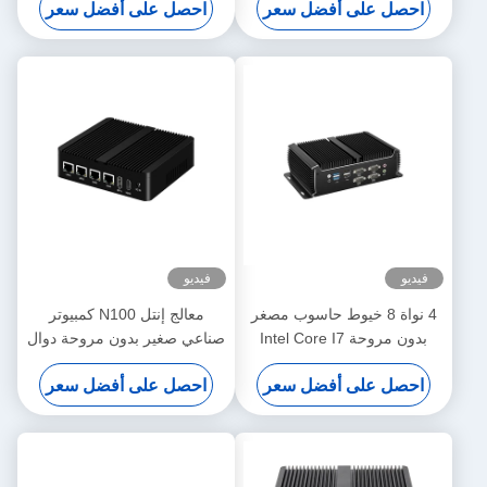
احصل على أفضل سعر
احصل على أفضل سعر
32G
J4125 J6412 Mini PC
فيديو
فيديو
4 نواة 8 خيوط حاسوب مصغر
معالج إنتل N100 كمبيوتر
بدون مروحة Intel Core I7
صناعي صغير بدون مروحة دوال
1195G7 مع شبكة LAN
COM DDR4 ذاكرة الوصول
احصل على أفضل سعر
احصل على أفضل سعر
مزدوجة 6COM DDR4
الوصول الوصول الوصول
الوصول الوصول الوصول
الوصول الوصول الوصول
الوصول الوصول الوصول
الوصول الوصول الوصول