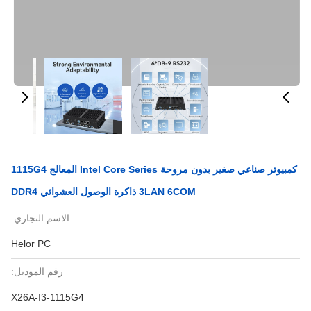
كمبيوتر صناعي صغير بدون مروحة Intel Core Series المعالج 1115G4
3LAN 6COM ذاكرة الوصول العشوائي DDR4
الاسم التجاري:
Helor PC
رقم الموديل:
X26A-I3-1115G4