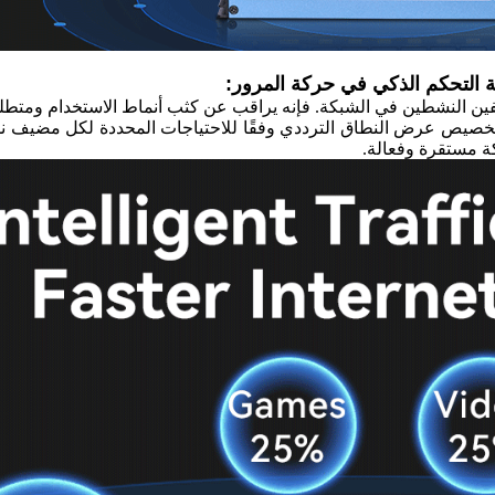
ين النشطين في الشبكة. فإنه يراقب عن كثب أنماط الاستخدام ومتطلبا
م بتخصيص عرض النطاق الترددي وفقًا للاحتياجات المحددة لكل مضيف ن
ة مستقرة وفعالة.