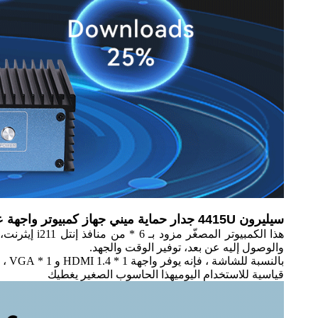
سيليرون 4415U جدار حماية ميني جهاز كمبيوتر واجهة عرض:
والوصول إليه عن بعد، توفير الوقت والجهد.
بال
قياسية للاستخدام اليوميهذا الحاسوب الصغير يغطيك