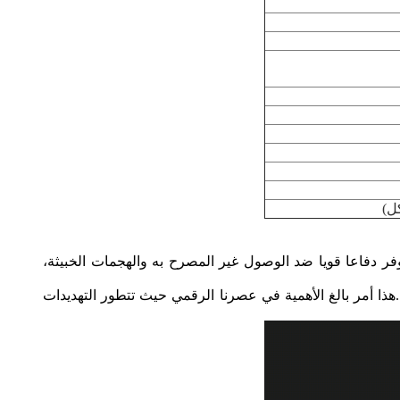
يوفر دفاعا قويا ضد الوصول غير المصرح به والهجمات الخبيثة،
لوصول إلى الشبكة.هذا أمر بالغ الأهمية في عصرنا الرقمي حيث تتطور التهديدات