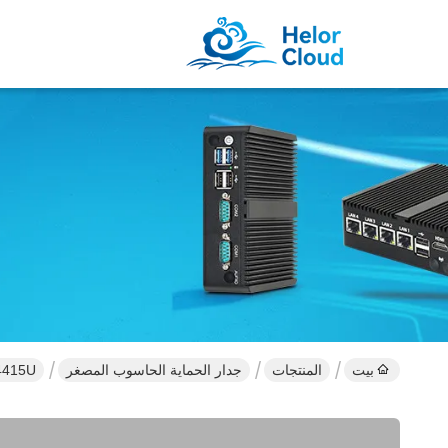
بيت
المنتجات
جدار الحماية الحاسوب المصغر
Intel Pentium 4415U المعال