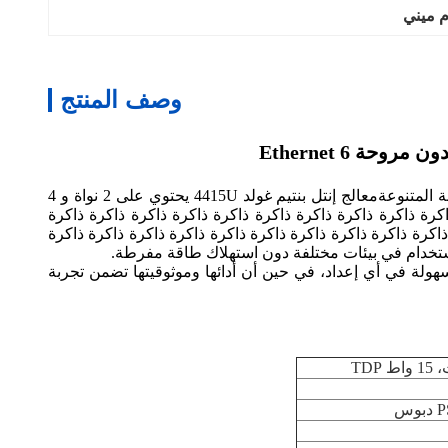
م ميني
وصف المنتج
أقدم لكم حاسوب (فايروال ميني) يعمل بمعالج إنتل بنتيم غولد 4415 يو هذا الجهاز المدمج ولكنه قوي مصمم لتلبية احتياجات الحوسبة المتنوعةمعالج إنتل بنتيم غولد 4415U يحتوي على 2 نواة و 4
 تطلبًا. مع تردد أساسي يبلغ 2.30 غيغاهرتز ومخزن ذاكرة ذاكرة ذاكرة ذاكرة ذاكرة ذاكرة ذاكرة ذاكرة ذاكرة ذاكرة ذاكرة ذاكرة
ذاكرة ذاكرة ذاكرة ذاكرة ذاكرة ذاكرة ذاكرة ذاكرة ذاكرة ذاكرة
لة في أي إعداد، في حين أن أدائها وموثوقيتها تضمن تجربة