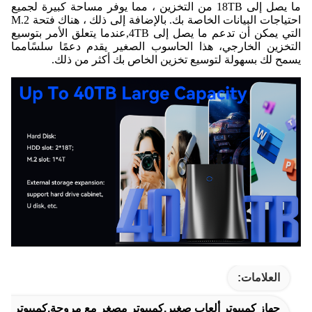
ما يصل إلى 18TB من التخزين ، مما يوفر مساحة كبيرة لجميع
احتياجات البيانات الخاصة بك. بالإضافة إلى ذلك ، هناك فتحة M.2
التي يمكن أن تدعم ما يصل إلى 4TB,عندما يتعلق الأمر بتوسيع
التخزين الخارجي، هذا الحاسوب الصغير يقدم دعمًا سلسًامما
يسمح لك بسهولة لتوسيع تخزين الخاص بك أكثر من ذلك.
العلامات:
جهاز كمبيوتر ألعاب صغير,كمبيوتر مصغر مع مروحة,كمبيوتر مصغ