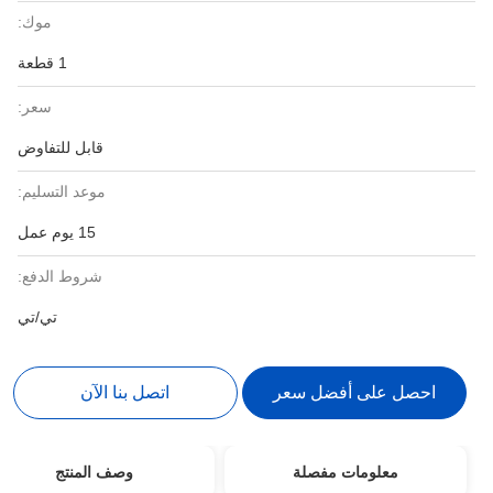
موك:
1 قطعة
سعر:
قابل للتفاوض
موعد التسليم:
15 يوم عمل
شروط الدفع:
تي/تي
احصل على أفضل سعر
اتصل بنا الآن
معلومات مفصلة
وصف المنتج