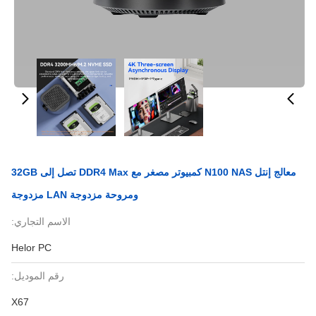
معالج إنتل N100 NAS كمبيوتر مصغر مع DDR4 Max تصل إلى 32GB
ومروحة مزدوجة LAN مزدوجة
الاسم التجاري:
Helor PC
رقم الموديل:
X67