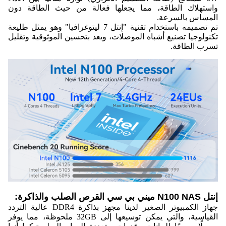
واستهلاك الطاقة، مما يجعلها فعالة من حيث الطاقة دون
المساس بالسرعة.
تم تصميمه باستخدام تقنية "إنتل 7 ليتوغرافيا" وهو يمثل طليعة
تكنولوجيا تصنيع أشباه الموصلات، ويعد بتحسين الموثوقية وتقليل
تسرب الطاقة.
إنتل N100 NAS ميني بي سي القرص الصلب والذاكرة:
جهاز الكمبيوتر الصغير لدينا مجهز بذاكرة DDR4 عالية التردد
القياسية، والتي يمكن توسيعها إلى 32GB ملحوظة، مما يوفر