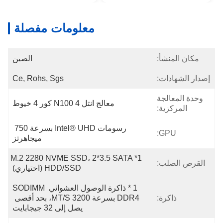
معلومات مفصلة
مكان المنشأ:
الصين
إصدار الشهادات:
Ce, Rohs, Sgs
وحدة المعالجة
معالج انتل N100 4 كور 4 خيوط
المركزية:
رسومات Intel® UHD بسرعة 750 
GPU:
ميجاهرتز
1*M.2 2280 NVME SSD، 2*3.5 SATA 
القرص الصلب:
HDD/SSD (اختياري)
1 * ذاكرة الوصول العشوائي SODIMM 
ذاكرة:
DDR4 بسرعة 3200 MT/s، بحد أقصى 
يصل إلى 32 جيجابايت