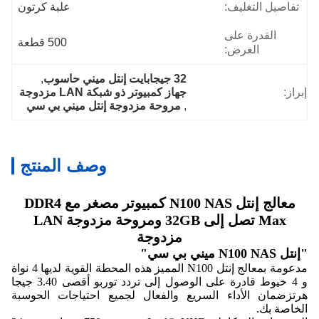
تفاصيل التغليف:
علبة كرتون
القدرة على
500 قطعة
العرض:
32 جيجابايت إنتل ميني حاسوب
, 
إبراز:
جهاز كمبيوتر ذو شبكة LAN مزدوجة
, 
مروحة مزدوجة إنتل ميني بي سي
وصف المنتج
معالج إنتل N100 NAS كمبيوتر مصغر مع DDR4
Max تصل إلى 32GB ومروحة مزدوجة LAN
مزدوجة
"إنتل N100 NAS ميني بي سي"
مدعومة بمعالج إنتل N100 المميز هذه المحطة القوية لديها 4 نواة
و 4 خيوط قادرة على الوصول إلى تردد توربو أقصى 3.40 جيجا
هرتزضمان الأداء السريع والفعال لجميع احتياجات الحوسبة
الخاصة بك.