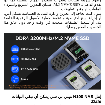
وصولًا سريعًا للبيانات وقدرات متعددة المهام السلسة.كما أنها
تقدم الدعم لـ M.2 NVME SSD، ضمان التخزين السريع واسترداد
الملفات الهامة والتطبيقات.
سواء كنت بحاجة إلى تخزين وإدارة البيانات الحساسة بشكل آمن،
أو إجراء نسخ احتياطية منتظمة لحماية الأصول الرقمية الخاصة
بك، أو تشغيل تطبيقات متعددة في وقت واحد دون عائق،هذا
الحاسوب الصغير يغطيك.
إنتل N100 NAS ميني بي سي يمكن أن تبقي البيانات
Dafe: