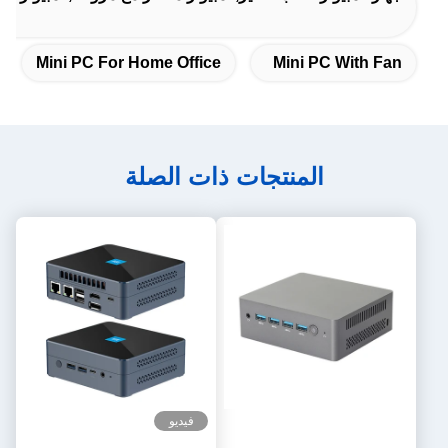
Mini PC For Home Office
Mini PC With Fan
المنتجات ذات الصلة
فيديو