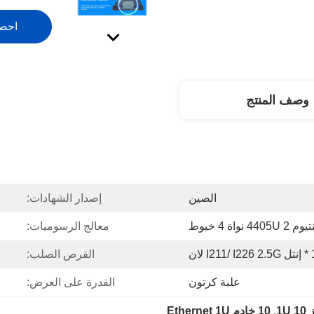
احص
وصف المنتج
الصين
إصدار الشهادات:
نواة 4 خيوط
معالج الرسوميات:
I2 لان
القرص الصلب:
علبة كرتون
القدرة على العرض:
1U
, 
10 خادم Ethernet 1U