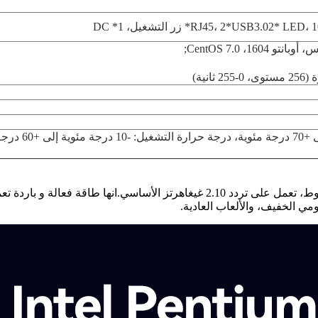
نية)
درجة حرارة التخزين: -20 درج