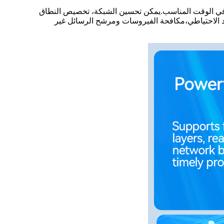
كة في الوقت المناسب.يمكن تحسين الشبكة، تخصيص النطاق
د الاحتياطي،مكافحة الفيروسات ومرشح الرسائل غير