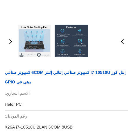
إنتل كور I7 10510U كمبيوتر صناعي إثنائي إثنتر 6COM كمبيوتر صناعي
مبني في GPIO
الاسم التجاري:
Helor PC
رقم الموديل:
X26A i7-10510U 2LAN 6COM 8USB