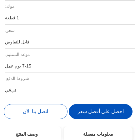
موك:
1 قطعة
سعر:
قابل للتفاوض
موعد التسليم:
7-15 يوم عمل
شروط الدفع:
تي/تي
احصل على أفضل سعر
اتصل بنا الآن
معلومات مفصلة
وصف المنتج