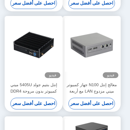
احصل على أفضل سعر
احصل على أفضل سعر
RAM ويندوز لينكس
فيديو
فيديو
معالج إنتل N100 جهاز كمبيوتر
إنتل بنتيم جولد 5405U ميني
ميني مزدوج LAN مع أربعة
كمبيوتر بدون مروحة DDR4
أجهزة USB DDR4 ذاكرة ذاكرة
64GB لينكس للمكتب المنزلي
احصل على أفضل سعر
احصل على أفضل سعر
RAM 46GB للمكتب المنزلي