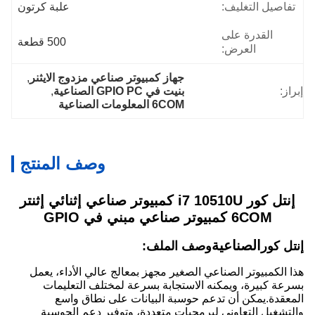
تفاصيل التغليف:
علبة كرتون
القدرة على
500 قطعة
العرض:
جهاز كمبيوتر صناعي مزدوج الايثنر
, 
إبراز:
بنيت في GPIO PC الصناعية
, 
6COM المعلومات الصناعية
وصف المنتج
إنتل كور i7 10510U كمبيوتر صناعي إثنائي إثنتر
6COM كمبيوتر صناعي مبني في GPIO
الصناعية
إنتل كور
وصف الملف:
هذا الكمبيوتر الصناعي الصغير مجهز بمعالج عالي الأداء، يعمل
بسرعة كبيرة، ويمكنه الاستجابة بسرعة لمختلف التعليمات
المعقدة.يمكن أن تدعم حوسبة البيانات على نطاق واسع
والتشغيل التعاوني لبرمجيات متعددة، وتوفير دعم الحوسبة