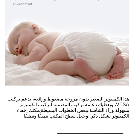
هذا الكمبيوتر الصغير بدون مروحة مضغوط ورائعة، يدعم تركيب
VESA، ويعطيك دعامة تركيب المضمنة لتركيب الكمبيوتر
بسهولة وراء الشاشة.ببعض الخطوات البسيطةيمكنك إخفاء
الكمبيوتر بشكل ذكي وجعل سطح المكتب نظيفًا ونظيفًا.