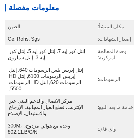
معلومات مفصلة
مكان المنشأ:
الصين
إصدار الشهادات:
Ce, Rohs, Sgs
وحدة المعالجة
إنتل كور إيه 7، إنتل كور إيه 5، إنتل كور 
المركزية:
إيه 3، إنتل سيلرون
إنتل إيريس بلس الرسومات 640, إنتل 
إيريس الرسومات 6100, إنتل HD 
الرسومات:
الرسومات 620, إنتل HD الرسومات 
5500, 
مركز الاتصال والدعم الفني عبر 
خدمة ما بعد البيع:
الإنترنت، قطع الغيار المجانية، الإرجاع 
والاستبدال، الإصلاح
وحدة مع هوائي مزدوج، 300M، 
واي فاي:
802.11.b/g/n