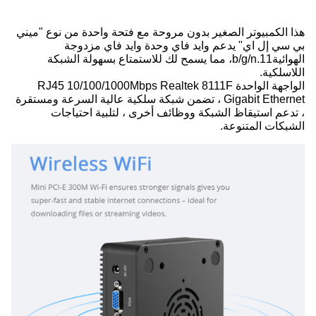
هذا الكمبيوتر الصغير بدون مروحة مع فتحة واحدة من نوع "ميني
بي سي إل اي" يدعم وايد فاي وحدة وايد فاي مزدوجة
الهوائية11.b/g/n، مما يسمح لك للاستمتاع بسهولة الشبكة
اللاسلكية.
الواجهة الواحدة RJ45 10/100/1000Mbps Realtek 8111F
Gigabit Ethernet ، تضمن شبكة سلكية عالية السرعة ومستقرة
، تدعم استيقاظ الشبكة ووظائف أخرى ، لتلبية احتياجات
الشبكات المتنوعة.