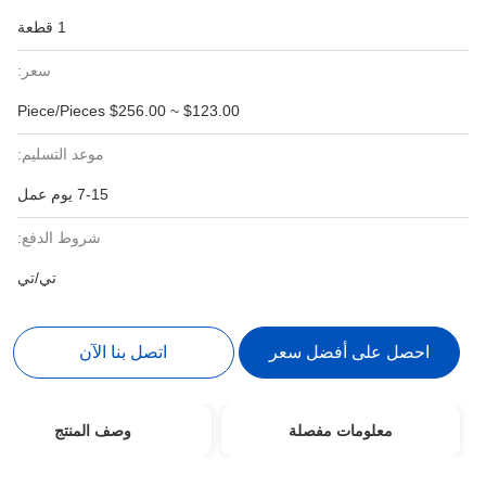
1 قطعة
سعر:
$123.00 ~ $256.00 Piece/Pieces
موعد التسليم:
7-15 يوم عمل
شروط الدفع:
تي/تي
احصل على أفضل سعر
اتصل بنا الآن
معلومات مفصلة
وصف المنتج