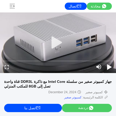
محادثة
اتصال
جهاز كمبيوتر صغير من سلسلة Intel Core مع ذاكرة DDR3L قناة واحدة
تصل إلى 8GB للمكتب المنزلي
كمبيوتر صغير
December 24, 2024
الكلمة الرئيسية:
كمبيوتر صغير
دردشة
اتصل بنا