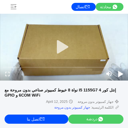
محادثة
اتصال
إنتل كور I5 1155G7 4 نواة 8 خيوط كمبيوتر صناعي بدون مروحة مع
6COM WiFi و GPIO
جهاز كمبيوتر بدون مروحة
April 12, 2025
الكلمة الرئيسية:
جهاز كمبيوتر بدون مروحة
دردشة
اتصل بنا