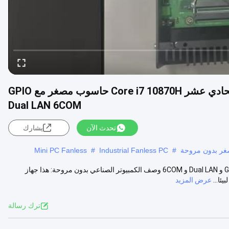
حاسوب صناعي بدون مروحة DDR4 Intel الجيل الحادي عشر Core i7 10870H حاسوب مصغر مع GPIO
Dual LAN 6COM
تحدث الآن
يشارك
صغر بدون مروحة
#
Industrial Fanless PC
#
Mini PC Fanless
كمبيوتر صناعي بدون مروحة Intel الجيل 11 Core i7 10870H DDR4 مع GPIO و Dual LAN و 6COM وصف الكمبيوتر الصناعي بدون مروحة: هذا جهاز
ئا...
عرض المزيد
ترك رسالة