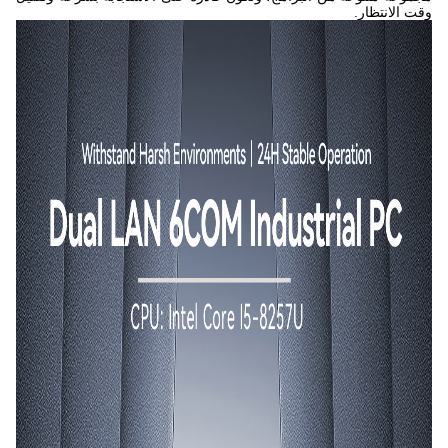
وقت الانتظار.