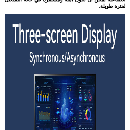
لفترة طويلة.