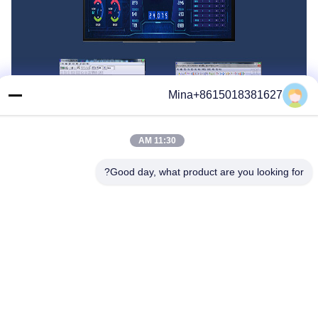
Mina+8615018381627
11:30 AM
Good day, what product are you looking for?