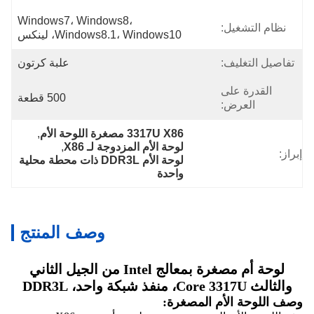
Windows7، Windows8، 
نظام التشغيل:
Windows8.1، Windows10، لينكس
تفاصيل التغليف:
علبة كرتون
القدرة على
500 قطعة
العرض:
3317U X86 مصغرة اللوحة الأم
, 
لوحة الأم المزدوجة لـ X86
, 
إبراز:
لوحة الأم DDR3L ذات محطة محلية 
واحدة
وصف المنتج
لوحة أم مصغرة بمعالج Intel من الجيل الثاني
والثالث Core 3317U، منفذ شبكة واحد، DDR3L
وصف اللوحة الأم المصغرة: