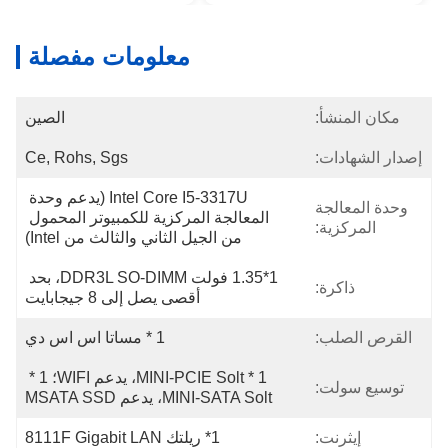
معلومات مفصلة
مكان المنشأ:
الصين
إصدار الشهادات:
Ce, Rohs, Sgs
Intel Core I5-3317U (يدعم وحدة 
وحدة المعالجة
المعالجة المركزية للكمبيوتر المحمول 
المركزية:
من الجيل الثاني والثالث من Intel)
1*1.35 فولت DDR3L SO-DIMM، بحد 
ذاكرة:
أقصى يصل إلى 8 جيجابايت
القرص الصلب:
1 * مساتا اس اس دي
1 * MINI-PCIE Solt، يدعم WIFI؛ 1 * 
توسيع سولت:
MINI-SATA Solt، يدعم MSATA SSD
إيثرنت:
1* ريلتك 8111F Gigabit LAN