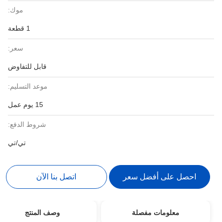
موك:
1 قطعة
سعر:
قابل للتفاوض
موعد التسليم:
15 يوم عمل
شروط الدفع:
تي/تي
احصل على أفضل سعر
اتصل بنا الآن
معلومات مفصلة
وصف المنتج