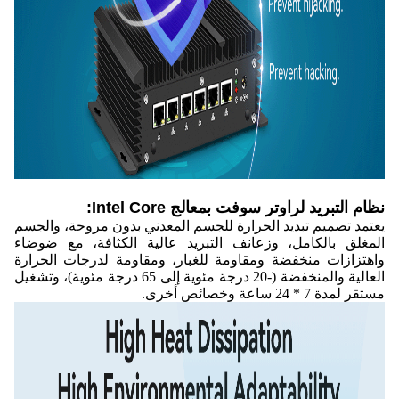
نظام التبريد لراوتر سوفت بمعالج Intel Core:
يعتمد تصميم تبديد الحرارة للجسم المعدني بدون مروحة، والجسم
المغلق بالكامل، وزعانف التبريد عالية الكثافة، مع ضوضاء
واهتزازات منخفضة ومقاومة للغبار، ومقاومة لدرجات الحرارة
العالية والمنخفضة (-20 درجة مئوية إلى 65 درجة مئوية)، وتشغيل
مستقر لمدة 7 * 24 ساعة وخصائص أخرى.