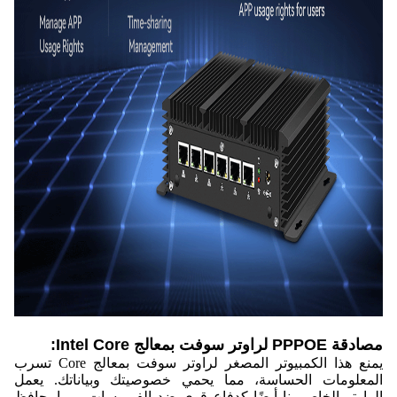
مصادقة PPPOE لراوتر سوفت بمعالج Intel Core:
يمنع هذا الكمبيوتر المصغر لراوتر سوفت بمعالج Core تسرب
المعلومات الحساسة، مما يحمي خصوصيتك وبياناتك. يعمل
الراوتر الخاص بنا أيضًا كدفاع قوي ضد الفيروسات، مما يحافظ