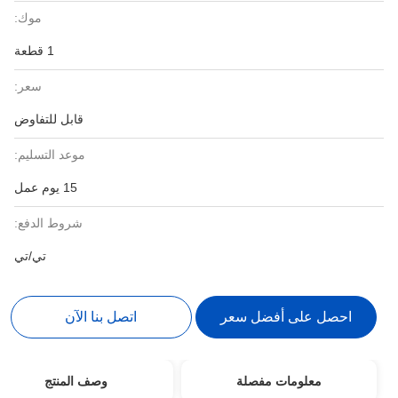
موك:
1 قطعة
سعر:
قابل للتفاوض
موعد التسليم:
15 يوم عمل
شروط الدفع:
تي/تي
احصل على أفضل سعر
اتصل بنا الآن
معلومات مفصلة
وصف المنتج