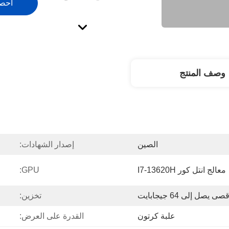
احص
وصف المنتج
الصين
إصدار الشهادات:
معالج انتل كور I7-13620H
GPU:
تخزين:
علبة كرتون
القدرة على العرض: