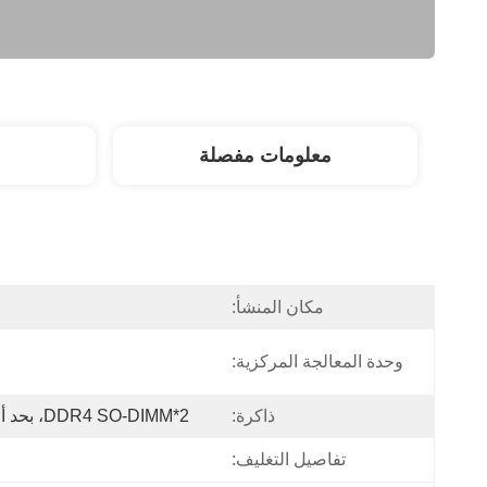
معلومات مفصلة
مكان المنشأ:
وحدة المعالجة المركزية:
ذاكرة:
2*DDR4 SO-DIMM، بحد أقصى يصل إلى 64 جيجابايت
تفاصيل التغليف: