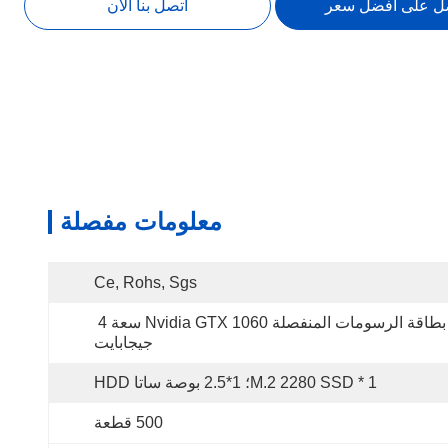
ل على أفضل سعر
اتصل بنا الآن
معلومات مفصلة
Ce, Rohs, Sgs
بطاقة الرسومات المنفصلة Nvidia GTX 1060 سعة 4 
جيجابايت
1 * M.2 2280 SSD؛ 1*2.5 بوصة ساتا HDD
500 قطعة