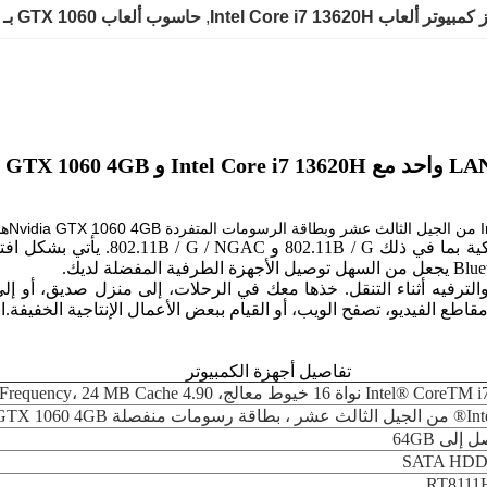
يوتر ألعاب Intel Core i7 13620H
, 
حاسوب ألعاب GTX 1060 بـ 4GB
اطع الفيديو، تصفح الويب، أو القيام ببعض الأعمال الإنتاجية الخفيفة.ان
تفاصيل أجهزة الكمبيوتر