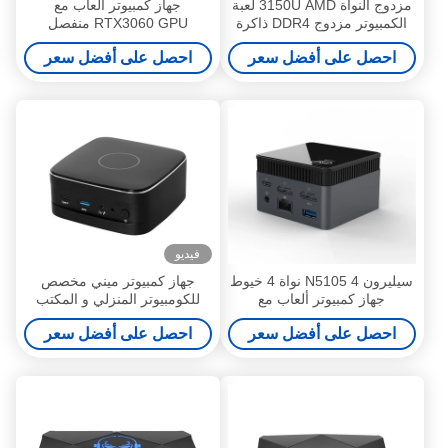
مزدوج النواة 3150U AMD لعبة
جهاز كمبيوتر ألعاب مع
الكمبيوتر مزدوج DDR4 ذاكرة
RTX3060 GPU منفصل
الوصول العشوائي Win10 11
احصل على أفضل سعر
احصل على أفضل سعر
للمكتب المنزلي
فيديو
سيليرون N5105 4 نواة 4 خيوط
جهاز كمبيوتر ميني مخصص
جهاز كمبيوتر ألعاب مع
للكومبيوتر المنزلي و المكتب
LPDDR4X 8G ذاكرة الوصول
احصل على أفضل سعر
احصل على أفضل سعر
العشوائي RJ45 LAN