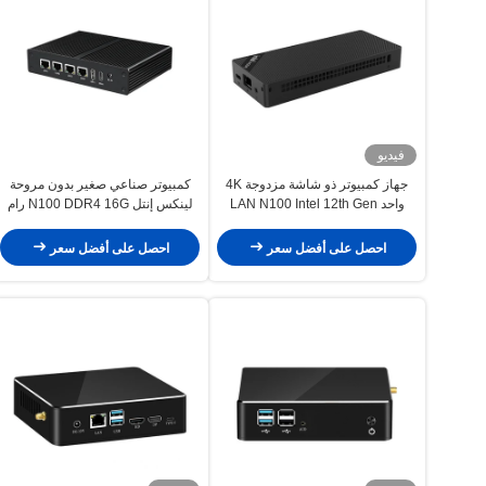
فيديو
جهاز كمبيوتر ذو شاشة مزدوجة 4K
كمبيوتر صناعي صغير بدون مروحة
واحد LAN N100 Intel 12th Gen
لينكس إنتل N100 DDR4 16G رام
Mini PC
4LAN دوال كوم
احصل على أفضل سعر
احصل على أفضل سعر