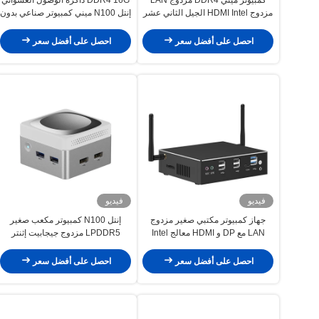
مزدوج HDMI Intel الجيل الثاني عشر
إنتل N100 ميني كمبيوتر صناعي بدون
Core i3 i5 i7 كمبيوتر ميني
مروحة 4 LAN مزدوج كوم لينكس مع
واي فاي
احصل على أفضل سعر
احصل على أفضل سعر
فيديو
فيديو
جهاز كمبيوتر مكتبي صغير مزدوج
إنتل N100 كمبيوتر مكعب صغير
LAN مع DP و HDMI معالج Intel
LPDDR5 مزدوج جيجابيت إثنتر
Core Series
RJ45 كمبيوتر صغير للمنزل
احصل على أفضل سعر
احصل على أفضل سعر