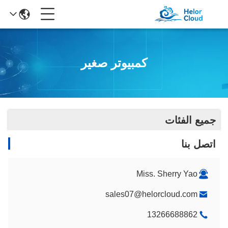
كمبيوتر صغير
جميع الفئات
اتصل بنا
Miss. Sherry Yao
sales07@helorcloud.com
13266688862