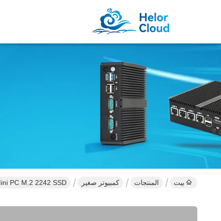
بيت
المنتجات
كمبيوتر صغير
135G7 Home Mini PC M.2 2242 SSD