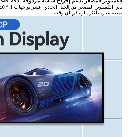
الكمبيوتر المصغر يدعم إخراج شاشة مزدوجة بدقة 4K:
بمتعة بصرية أكثر إثارة في أي وقت.