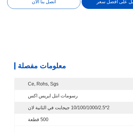
ل على أفضل سعر
اتصل بنا الآن
معلومات مفصلة
Ce, Rohs, Sgs
رسومات انتل ايريس اكس
2*10/100/1000/2.5 جيجابت في الثانية لان
500 قطعة