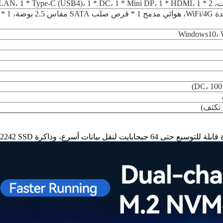
Windows10، W