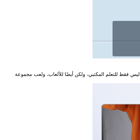
 الفتح المتعدد، تشغيل سلس. ليس فقط للتعلم المكتبي، ولكن أيضًا للألعاب، ولعب مجموعة