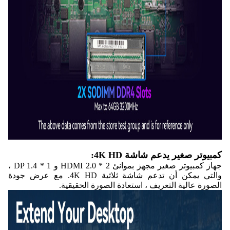
كمبيوتر صغير يدعم شاشة 4K HD:
جهاز كمبيوتر صغير مجهز بموانئ 2 * HDMI 2.0 و 1 * DP 1.4 ،
والتي يمكن أن تدعم شاشة ثلاثية 4K HD. مع عرض جودة
الصورة عالية التعريف ، استعادة الصورة الحقيقية.