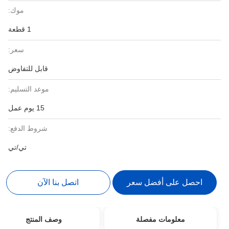
موك:
1 قطعة
سعر:
قابل للتفاوض
موعد التسليم:
15 يوم عمل
شروط الدفع:
تي/تي
احصل على أفضل سعر
اتصل بنا الآن
معلومات مفصلة
وصف المنتج