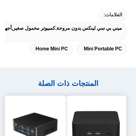
العلامات:
ميني بي سي لينكس بدون مروحة,كمبيوتر محمول صغير,أجهزة ال
Home Mini PC
Mini Portable PC
المنتجات ذات الصلة