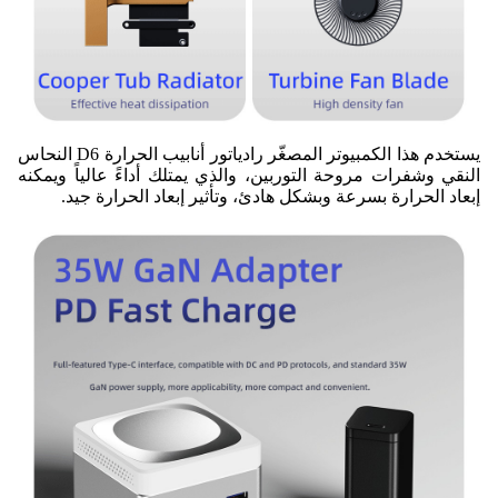
يستخدم هذا الكمبيوتر المصغّر رادياتور أنابيب الحرارة D6 النحاس
النقي وشفرات مروحة التوربين، والذي يمتلك أداءً عالياً ويمكنه
إبعاد الحرارة بسرعة وبشكل هادئ، وتأثير إبعاد الحرارة جيد.