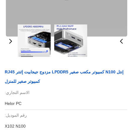
إنتل N100 كمبيوتر مكعب صغير LPDDR5 مزدوج جيجابيت إثنتر RJ45
كمبيوتر صغير للمنزل
الاسم التجاري:
Helor PC
رقم الموديل:
X102 N100