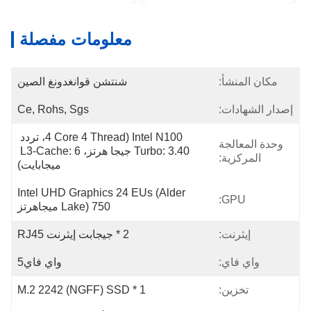
معلومات مفصلة
مكان المنشأ:
شنتشن قوانغدونغ الصين
إصدار الشهادات:
Ce, Rohs, Sgs
Intel N100 (4 Core 4 Thread، تردد 
وحدة المعالجة
Turbo: 3.40 جيجا هرتز، L3-Cache: 6 
المركزية:
ميجابايت)
Intel UHD Graphics 24 EUs (Alder 
GPU:
Lake) 750 ميجاهرتز
إيثرنت:
2 * جيجابت إيثرنت RJ45
واي فاي:
واي فاي5
تخزين:
1 * M.2 2242 (NGFF) SSD