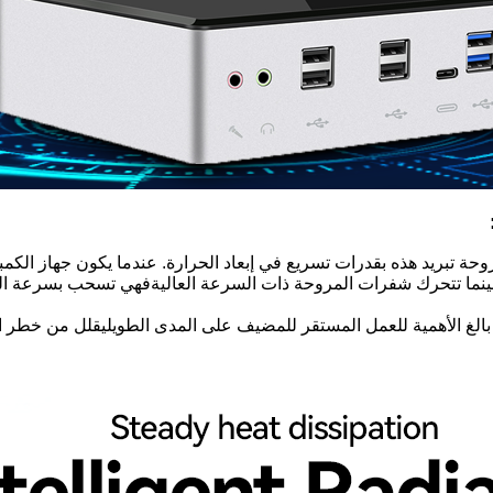
ة تبريد هذه بقدرات تسريع في إبعاد الحرارة.
عندما يكون جهاز الكمبي
.بينما تتحرك شفرات المروحة ذات السرعة العاليةفهي تسحب بسرعة الحر
بالغ الأهمية للعمل المستقر للمضيف على المدى الطويليقلل من خطر الت