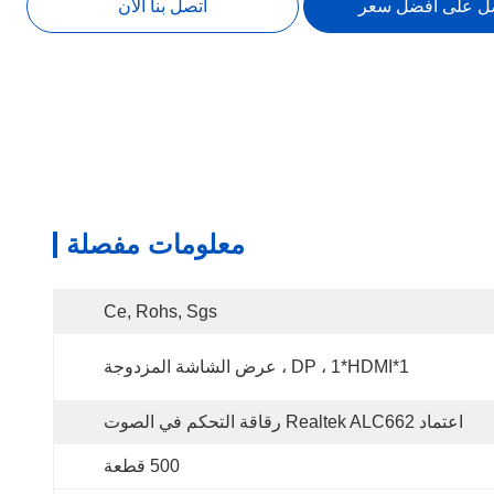
ل على أفضل سعر
اتصل بنا الآن
معلومات مفصلة
Ce, Rohs, Sgs
1*DP ، 1*HDMI ، عرض الشاشة المزدوجة
اعتماد Realtek ALC662 رقاقة التحكم في الصوت
500 قطعة