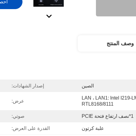
احص
وصف المنتج
الصين
إصدار الشهادات:
2*LAN ، LAN1: Intel I219-L
عرض:
RTL8168/8111
1*نصف ارتفاع فتحة PCIE
صوتي:
علبة كرتون
القدرة على العرض: