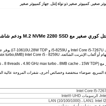
, 
كمبيوتر صغير ذو نواة إنتل
, 
جهاز كمبيوتر صغير
غير مع M.2 NVMe 2280 SSD ودعم شاشة 4K HD
ة السريع، ضوضاء منخفضة وخصائص أخرى، شفرات المروحة عالية الس