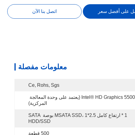
ل على أفضل سعر
اتصل بنا الآن
معلومات مفصلة
Ce, Rohs, Sgs
Intel® HD Graphics 5500 (يعتمد على وحدة المعالجة 
المركزية)
1 * ارتفاع كامل MSATA SSD، 1*2.5 بوصة SATA 
HDD/SSD
500 قطعة