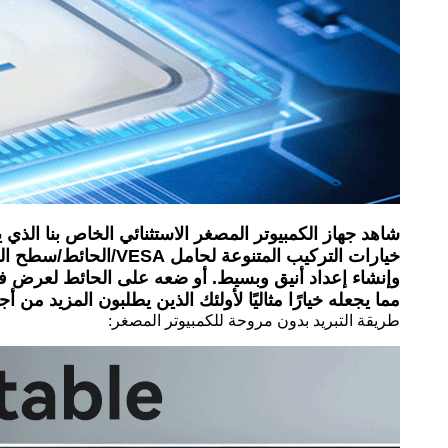
خيارات التركيب المت
وإنشاء إعداد أنيق وبسيط. أو ضعه على الحائط لعرض فريد 
مما يجعله خيارًا مثاليًا لأولئك الذين يطلبون المزيد من
طريقة التبريد بدون مروحة للكمبيوتر المصغر: