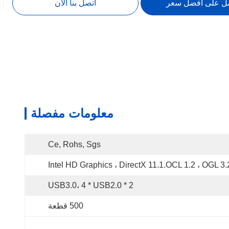
ل على أفضل سعر
اتصل بنا الآن
معلومات مفصلة
Ce, Rohs, Sgs
Intel HD Graphics ، DirectX 11.1.OCL 1.2 ، OGL 3.
2 * USB3.0، 4 * USB2.0
500 قطعة