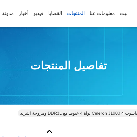
بيت
معلومات عنا
المنتجات
القضايا
فيديو
أخبار
مدونة
تفاصيل المنتجات
DDR3L ومروحة التبريد