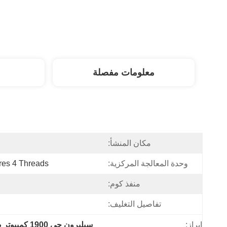
معلومات مفصلة
مكان المنشأ:
وحدة المعالجة المركزية:
res 4 Threads
منفذ كوم:
تفاصيل التغليف:
إبراز:
سيليرون جي 1900 كمبيوتر صناعي صغير