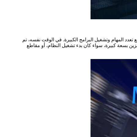
ناة ويدعم توسيعًا يصل إلى 32 جيجابايت، مما يسهل التعامل مع تعدد المهام وتشغيل البرامج الكبيرة. في الوقت نفسه، تم
2 بوصة، مع مراعاة الاستجابة السريعة والتخزين بسعة كبيرة، سواء كان بدء تشغيل النظام، أو مقاطع