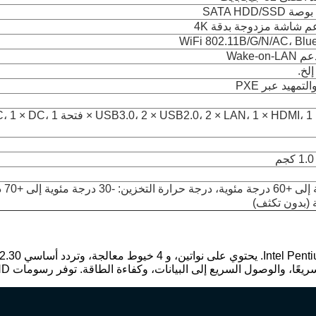
مهيد عبر PXE
4 × HDMI، 1 × DP، 1 × Type-C، 1 × COM، 1
درجة ح