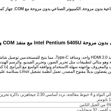
, 
الكمبيوتر الصناعي بدون مروحة مع COM
, 
جهاز كمب
Intel Pen مع منفذ COM ويدعم شاشتين
ة وهو مثالي لتطبيقات مثل تحرير الصور، وتحرير الفيديو، والرسم الهند
 وهو نظام التشغيل المجرب والمعروف بواجهته سهلة الاستخدام وتوافقه الواسع مع ال
التشغيل Windows 11 مدعوم بالكام