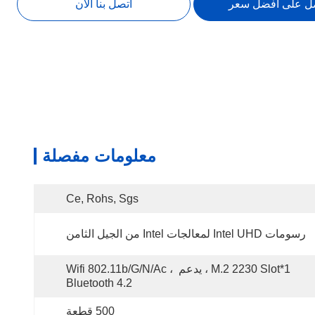
ل على أفضل سعر
اتصل بنا الآن
معلومات مفصلة
Ce, Rohs, Sgs
رسومات Intel UHD لمعالجات Intel من الجيل الثامن
1*M.2 2230 Slot ، يدعم Wifi 802.11b/g/n/ac ، 
Bluetooth 4.2
500 قطعة