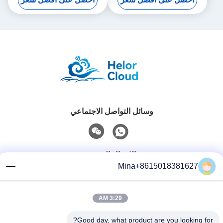
Digital Signage
وسائل التواصل الاجتماعي
الاتصال السريع
Mina+8615018381627
تيل
86-132-6668-8862
3:29 AM
بريد إلكتروني
Good day, what product are you looking for?