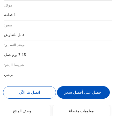
موك:
1 قطعة
سعر:
قابل للتفاوض
موعد التسليم:
7-15 يوم عمل
شروط الدفع:
تي/تي
احصل على أفضل سعر
اتصل بنا الآن
معلومات مفصلة
وصف المنتج