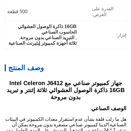
القدرة على
500 قطعة
العرض:
16GB ذاكرة الوصول العشوائي 
الحاسوب الصناعي
إبراز:
, 
التبريد الصناعي بدون مروحة
, 
ثلاثة أجهزة كمبيوتر إيثيرنت الصناعية
وصف المنتج
جهاز كمبيوتر صناعي مع Intel Celeron J6412
16GB ذاكرة الوصول العشوائي ثلاثة إثنتر و تبريد
بدون مروحة
الوصف الصناعي
هل ما زلت قلقة بشأن عدم استقرار معدات الكمبيوتر في البيئات
الصناعية؟لدينا كمبيوتر صناعي مصغرة بدون مروحة يمكن أن
تدعم 7 * 24 ساعة من التشغيل المستقر على المدى الطويل دون