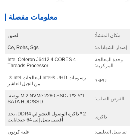
معلومات مفصلة
مكان المنشأ:
الصين
إصدار الشهادات:
Ce, Rohs, Sgs
وحدة المعالجة
Intel Celeron J6412 4 CORES 4 
المركزية:
Threads Processor
رسومات Intel® UHD لمعالجات Intel® 
GPU:
من الجيل العاشر
1*M.2 NVMe 2280 SSD، 1*2.5 بوصة 
القرص الصلب:
SATA HDD/SSD
2 * ذاكرة الوصول العشوائي DDR4، بحد 
ذاكرة:
أقصى يصل إلى 64 جيجابايت
تفاصيل التغليف:
علبة كرتون