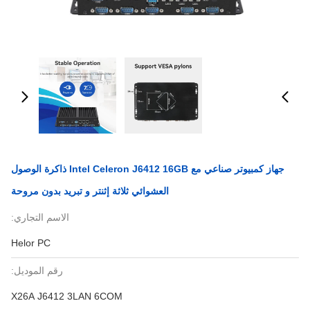
جهاز كمبيوتر صناعي مع Intel Celeron J6412 16GB ذاكرة الوصول
العشوائي ثلاثة إثنتر و تبريد بدون مروحة
الاسم التجاري:
Helor PC
رقم الموديل:
X26A J6412 3LAN 6COM