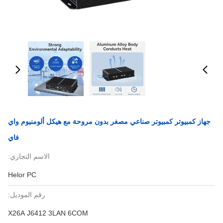
جهاز كمبيوتر كمبيوتر صناعي مصغر بدون مروحة مع هيكل ألومنيوم واي
فاي
الاسم التجاري:
Helor PC
رقم الموديل:
X26A J6412 3LAN 6COM