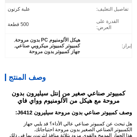
تفاصيل التغليف:
علبة كرتون
القدرة على
500 قطعة
العرض:
هيكل الألومنيوم PC بدون مروحة
, 
إبراز:
كمبيوتر كمبيوتر ميكروبي صناعي
, 
جهاز كمبيوتر بدون مروحة
وصف المنتج
كمبيوتر صناعي صغير من إنتل سيليرون بدون
مروحة مع هيكل من الألومنيوم وواي فاي
وصف كمبيوتر صناعي بدون مروحة سيليرون J6412:
هل تبحث عن كمبيوتر صناعي عالي الأداء؟ قد يلبي جهاز
الكمبيوتر الصناعي الصغير بدون مروحة احتياجاتك.
هذا الجهاز المدمج والقوي مزود بثلاثة منافذ إيثرنت، بما في ذلك