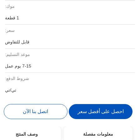
موك:
1 قطعة
سعر:
قابل للتفاوض
موعد التسليم:
7-15 يوم عمل
شروط الدفع:
تي/تي
احصل على أفضل سعر
اتصل بنا الآن
معلومات مفصلة
وصف المنتج