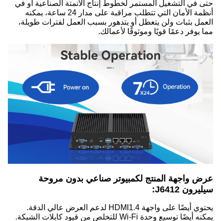
حتى في التشغيل المستمر لخطوط إنتاج الأتمتة الصناعية أو في
أنظمة الأمان التي تتطلب مراقبة على مدار 24 ساعة، يمكنه
العمل بثبات ولن يتعطل أو يتدهور بسبب العمل لفترات طويلة،
مما يوفر دعمًا قويًا وموثوقًا لأعمالك.
عرض واجهة المنتج لكمبيوتر صناعي بدون مروحة
سيليرون J6412:
يحتوي أيضًا على واجهة HDMI1.4 لدعم العرض عالي الدقة.
يمكنه أيضًا توسيع وحدة Wi-Fi للتخلص من قيود كابلات الشبكة.