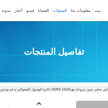
بيت
معلومات عنا
المنتجات
القضايا
فيديو
أخبار
مدونة
تفاصيل المنتجات
روحة مع DDR4 16GB ذاكرة الوصول العشوائي يدعم ويندوز 11 لينكس