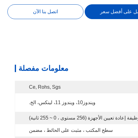
ل على أفضل سعر
اتصل بنا الآن
معلومات مفصلة
Ce, Rohs, Sgs
ويندوز10، ويندوز 11، لينكس، الخ.
فة إعادة تعيين الأجهزة (256 مستوى ، 0 ~ 255 ثانية)
سطح المكتب ، مثبت على الحائط ، مضمن