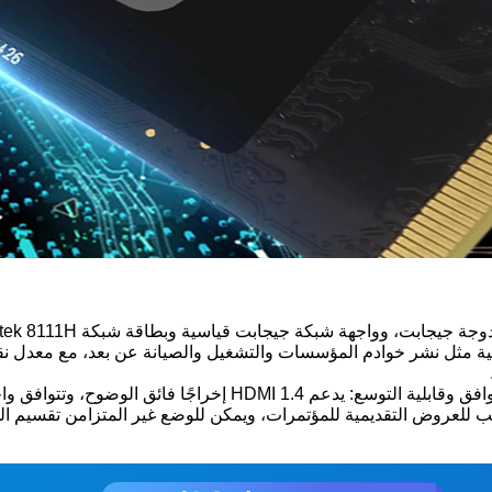
ب للعروض التقديمية للمؤتمرات، ويمكن للوضع غير المتزامن تقسيم الش