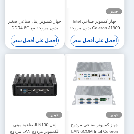
فيديو
جهاز كمبيوتر صناعي Intel
جهاز كمبيوتر إنتل صناعي صغير
Celeron J1900 بدون مروحة
بدون مروحة مع DDR4 8G
مع COM GPIO مزدوج و
MSATA SSD مزدوج LAN HD
احصل على أفضل سعر
احصل على أفضل سعر
Display Linux
DDR3L 8G
فيديو
فيديو
جهاز كمبيوتر صناعي مزدوج
إنتل N100 الصناعية ميني
LAN 6COM Intel Celeron
الكمبيوتر مزدوج LAN مزدوج