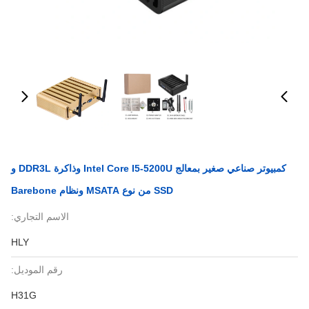
كمبيوتر صناعي صغير بمعالج Intel Core I5-5200U وذاكرة DDR3L و
SSD من نوع MSATA ونظام Barebone
الاسم التجاري:
HLY
رقم الموديل:
H31G