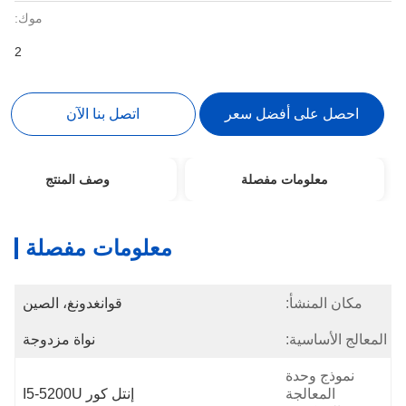
موك:
2
احصل على أفضل سعر
اتصل بنا الآن
معلومات مفصلة
وصف المنتج
معلومات مفصلة
مكان المنشأ:
قوانغدونغ، الصين
المعالج الأساسية:
نواة مزدوجة
نموذج وحدة
المعالجة
إنتل كور I5-5200U