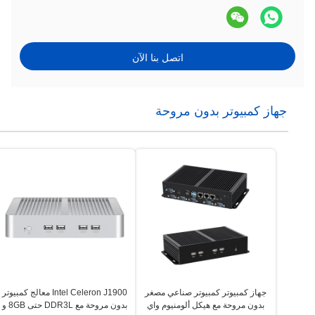
اتصل بنا الآن
جهاز كمبيوتر بدون مروحة
جهاز كمبيوتر كمبيوتر صناعي مصغر
Intel Celeron J1900 معالج كمبيوتر
بدون مروحة مع هيكل ألومنيوم واي
بدون مروحة مع DDR3L حتى 8GB و