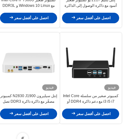
أسود مع ذاكرة الوصول إلى الذاكرة
مع Windows 10 Linux و DDR3L
DDR3 و هيكل من الألومنيوم
RAM حتى 16GB
احصل على أفضل سعر
احصل على أفضل سعر
فيديو
فيديو
كمبيوتر صغير من سلسلة Intel Core
إنتل سيليرون N2830 J1900 كمبيوتر
i3 i5 i7 مع دعم ذاكرة DDR4 أو
مصغّر مع ذاكرة ذاكرة DDR3 تصل
DDR3L شاشة HD
إلى 8GB و شبكة LAN واحدة
احصل على أفضل سعر
احصل على أفضل سعر