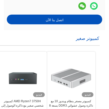
اتصل بنا الآن
كمبيوتر صغير
فيديو
فيديو
كمبيوتر مصغر بنظام ويندوز 10 مع
AMD Ryzen7 3750H كمبيوتر
ذاكرة وصول عشوائي DDR3 بسعة 8
شخصي صغير مع ذاكرة الوصول إلى