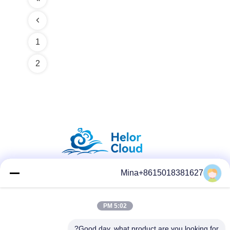
1
2
Mina+8615018381627
وسائل التواصل الاجتماعي
5:02 PM
Good day, what product are you looking for?
الاتصال السريع