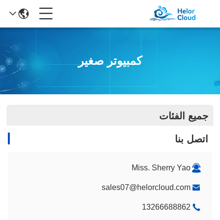
كمبيوتر صغير
جميع الفئات
اتصل بنا
Miss. Sherry Yao
sales07@helorcloud.com
13266688862