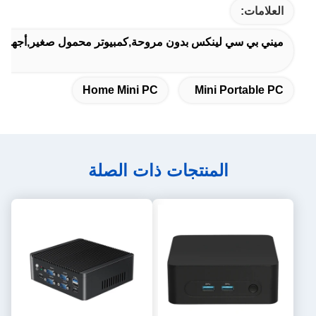
العلامات:
ميني بي سي لينكس بدون مروحة,كمبيوتر محمول صغير,أجهزة ال
Home Mini PC
Mini Portable PC
المنتجات ذات الصلة