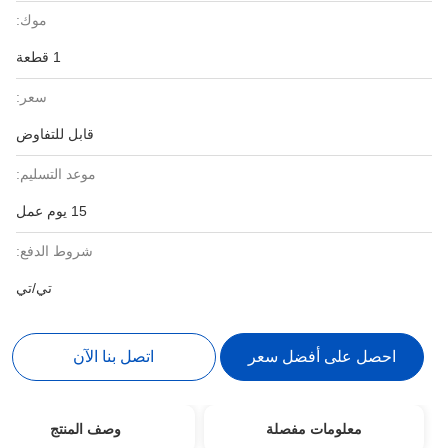
موك:
1 قطعة
سعر:
قابل للتفاوض
موعد التسليم:
15 يوم عمل
شروط الدفع:
تي/تي
احصل على أفضل سعر
اتصل بنا الآن
معلومات مفصلة
وصف المنتج