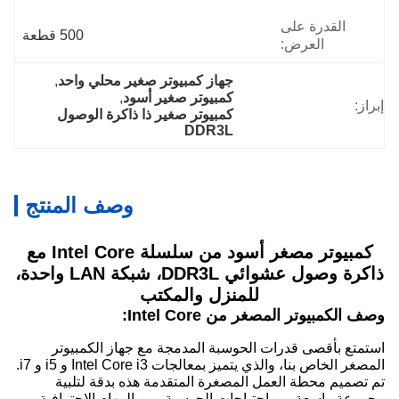
القدرة على
500 قطعة
العرض:
جهاز كمبيوتر صغير محلي واحد
, 
كمبيوتر صغير أسود
, 
إبراز:
كمبيوتر صغير ذا ذاكرة الوصول 
DDR3L
وصف المنتج
كمبيوتر مصغر أسود من سلسلة Intel Core مع
ذاكرة وصول عشوائي DDR3L، شبكة LAN واحدة،
للمنزل والمكتب
وصف الكمبيوتر المصغر من Intel Core:
استمتع بأقصى قدرات الحوسبة المدمجة مع جهاز الكمبيوتر
المصغر الخاص بنا، والذي يتميز بمعالجات Intel Core i3 و i5 و i7.
تم تصميم محطة العمل المصغرة المتقدمة هذه بدقة لتلبية
مجموعة واسعة من احتياجات الحوسبة، من المهام الاحترافية