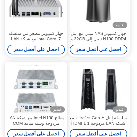
فيديو
جهاز كمبيوتر NAS ميني مع إنتل
جهاز كمبيوتر مصغر من سلسلة
N100 DDR4 تصل إلى 32GB و
Intel Core i7 مع شبكة LAN
شبكة LAN مزدوجة للمكتب
مزدوجة و COM مزدوجة و
احصل على أفضل سعر
احصل على أفضل سعر
المنزلي
DDR3L RAM قناة واحدة
فيديو
فيديو
سلسلة إنتل Ultra1st Gen-H مع
معالج Intel N100 مع شبكة LAN
شبكة LAN مزدوجة 1 HDMI 1
مزدوجة وستة منافذ COM
DP و DDR5 ARM Mini PC
وذاكرة DDR5 بحد أقصى 16
احصل على أفضل سعر
احصل على أفضل سعر
جيجابايت جهاز كمبيوتر صناعي