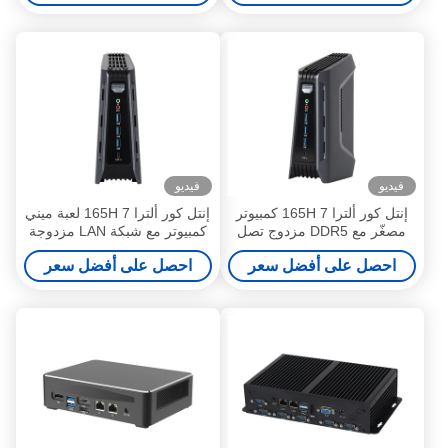
صغير
فيديو
فيديو
إنتل كور ألترا 7 165H كمبيوتر
إنتل كور ألترا 7 165H لعبة ميني
مصغّر مع DDR5 مزدوج تصل
كمبيوتر مع شبكة LAN مزدوجة
إلى 96GB لينكس و شبكة LAN
مزدوجة DDR5 96G ذاكرة
احصل على أفضل سعر
احصل على أفضل سعر
مزدوجة
الوصول العشوائي لينكس