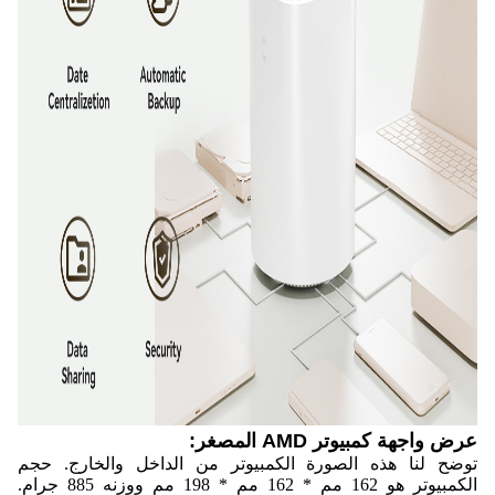
عرض واجهة كمبيوتر AMD المصغر:
توضح لنا هذه الصورة الكمبيوتر من الداخل والخارج. حجم
الكمبيوتر هو 162 مم * 162 مم * 198 مم ووزنه 885 جرام.