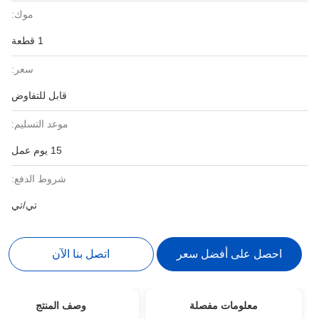
موك:
1 قطعة
سعر:
قابل للتفاوض
موعد التسليم:
15 يوم عمل
شروط الدفع:
تي/تي
احصل على أفضل سعر
اتصل بنا الآن
معلومات مفصلة
وصف المنتج