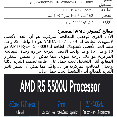
Windows 10، Windows 11، Linux، إلخ.
التشغيل
الطاقة
1*DC 19V/5.12A
الحجم
162 مم * 162 مم * 198 مم
الوزن
حوالي 885 جرام
معالج كمبيوتر AMD المصغر:
الأداء القوي لوحدتي المعالجة المركزية هو أن الحد الأقصى
لاستهلاك الطاقة لـ AMD
7 5700U هو 15 واط - 25 واط،
Athlon
بينما الحد الأقصى لاستهلاك الطاقة لـ AMD Ryzen 5 5500U هو
10 واط - 15 واط، والحد الأقصى لدرجة حرارة وحدة المعالجة
المركزية هو 105 درجة مئوية، مما يمكن أن يضمن استقرار
المعالج أثناء التشغيل تحت حمل عالٍ. طاقة تصميم التبريد لكلتا
وحدتي المعالجة المركزية هي 15 واط، مما يمكن أن يضمن تأثير
التبريد للمعالج أثناء التشغيل تحت حمل عالٍ.