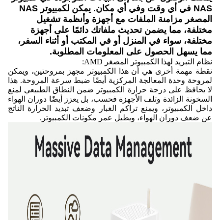
NAS في أي وقت وفي أي مكان. يمكن لكمبيوتر NAS
المصغر مزامنة الملفات مع أجهزة وأنظمة تشغيل
مختلفة، مما يضمن تحديث ملفاتك دائمًا على أجهزة
مختلفة، سواء في المنزل أو في المكتب أو أثناء السفر،
مما يسهل الحصول على المعلومات المطلوبة.
نظام التبريد لهذا الكمبيوتر المصغر AMD:
نقطة مهمة أخرى هي أن هذا الكمبيوتر مجهز بمروحتين، ويمكن
لمروحة وحدة المعالجة المركزية أيضًا ضبط سرعة المروحة. هذا
لا يحافظ على درجة حرارة الكمبيوتر ضمن النطاق الطبيعي لمنع
السخونة الزائدة وتلف الأجهزة فحسب، بل يعزز أيضًا دوران الهواء
داخل الكمبيوتر، ويمنع تراكم الغبار وضعف تبديد الحرارة الناتج
عن ضعف دوران الهواء، ويطيل عمر مكونات الكمبيوتر.