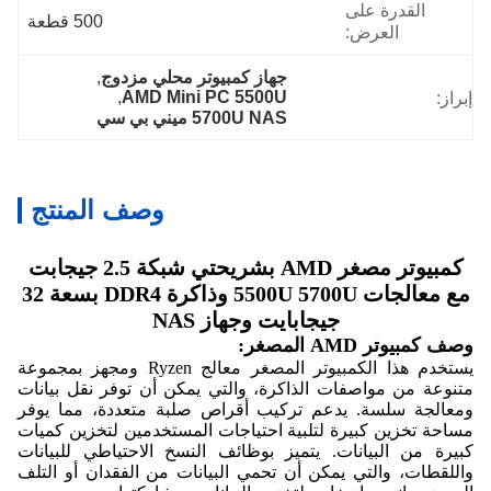
القدرة على
500 قطعة
العرض:
جهاز كمبيوتر محلي مزدوج
, 
, 
AMD Mini PC 5500U
إبراز:
5700U NAS ميني بي سي
وصف المنتج
كمبيوتر مصغر AMD بشريحتي شبكة 2.5 جيجابت
مع معالجات 5500U 5700U وذاكرة DDR4 بسعة 32
جيجابايت وجهاز NAS
وصف كمبيوتر AMD المصغر:
يستخدم هذا الكمبيوتر المصغر معالج Ryzen ومجهز بمجموعة
متنوعة من مواصفات الذاكرة، والتي يمكن أن توفر نقل بيانات
ومعالجة سلسة. يدعم تركيب أقراص صلبة متعددة، مما يوفر
مساحة تخزين كبيرة لتلبية احتياجات المستخدمين لتخزين كميات
كبيرة من البيانات. يتميز بوظائف النسخ الاحتياطي للبيانات
واللقطات، والتي يمكن أن تحمي البيانات من الفقدان أو التلف