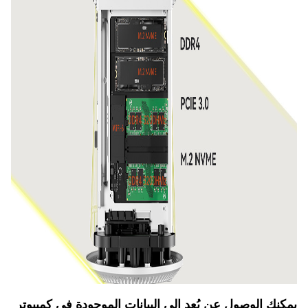
يمكنك الوصول عن بُعد إلى البيانات الموجودة في كمبيوتر