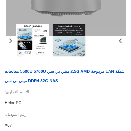
شبكة LAN مزدوجة 2.5G AMD ميني بي سي 5500U 5700U معالجات
DDR4 32G NAS ميني بي سي
الاسم التجاري:
Helor PC
رقم الموديل:
X67