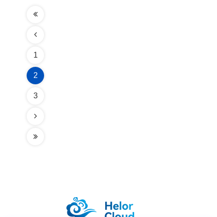
1
2
3