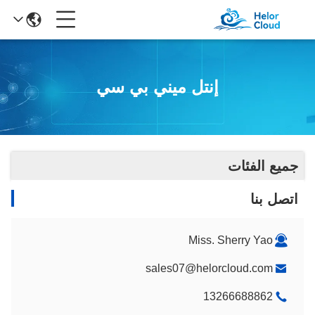
إنتل ميني بي سي
جميع الفئات
اتصل بنا
Miss. Sherry Yao
sales07@helorcloud.com
13266688862