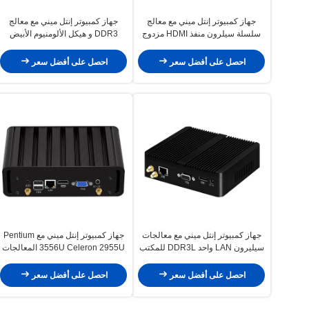
جهاز كمبيوتر إنتل ميني مع معالج
جهاز كمبيوتر إنتل ميني مع معالج
سلسلة سيلرون منفذ HDMI مزدوج
DDR3 و هيكل الألومنيوم الأبيض
دعم شاشة HD
احصل على أفضل سعر
احصل على أفضل سعر
جهاز كمبيوتر إنتل ميني مع معالجات
جهاز كمبيوتر إنتل ميني مع Pentium
سيليرون LAN واحد DDR3L للمكتب
3556U Celeron 2955U المعالجات
المنزلي
DDR3L للمنزل
احصل على أفضل سعر
احصل على أفضل سعر