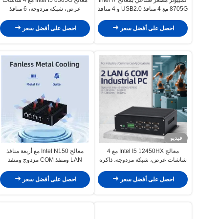
8705G مع 4 منافذ USB2.0 و 4 منافذ
عرض، شبكة مزدوجة، 6 منافذ
USB3.0 و 6 منافذ HDMI
تسلسلية، حاسوب صناعي
احصل على أفضل سعر
احصل على أفضل سعر
فيديو
معالج Intel I5 12450HX مع 4
معالج Intel N150 مع أربعة منافذ
شاشات عرض، شبكة مزدوجة، ذاكرة
LAN ومنفذ COM مزدوج ومنفذ
DDR5 بسعة 64 جيجابايت، حاسوب
HDMI واحد ومنفذ DP واحد كمبيوتر
صناعي
صناعي صغير
احصل على أفضل سعر
احصل على أفضل سعر