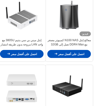
فيديو
معالج إنتل N100 NAS كمبيوتر مصغر
إنتل ميني بي سي بنتيم 3805U مع
مع DDR4 Max تصل إلى 32GB
واحد LAN مروحة بدون طريقة انتشار
ومروحة مزدوجة LAN مزدوجة
الحرارة للمنزل
احصل على أفضل سعر
احصل على أفضل سعر